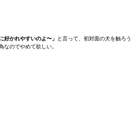
に好かれやすいのよ〜」
と言って、初対面の犬を触ろう
為なのでやめて欲しい。