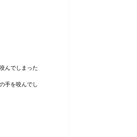
咬んでしまった
の手を咬んでし