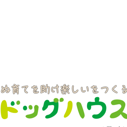
いぬ育てを助け楽しいをつく