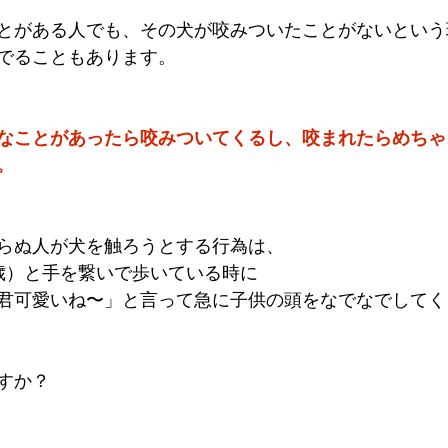
とがある人でも、その犬が咬みついたことがないという
でることもあります。
なことがあったら咬みついてくるし、咬まれたらめちゃ
。
らぬ人が犬を触ろうとする行為は、
歳）と手を繋いで歩いている時に
君可愛いね〜」と言って急に子供の頭をなでなでしてく
すか？