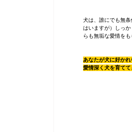
犬は、誰にでも無条
はいますが）しっか
らも無垢な愛情をも
あなたが犬に好かれ
愛情深く犬を育てて