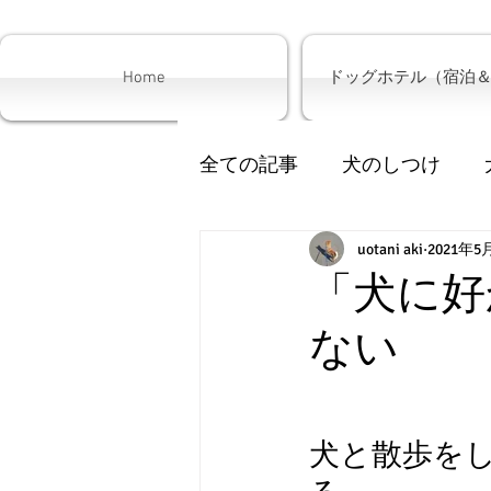
Home
ドッグホテル（宿泊
全ての記事
犬のしつけ
犬の散歩
uotani aki
サロン
2021年5
子
「犬に好
ない
犬と散歩を