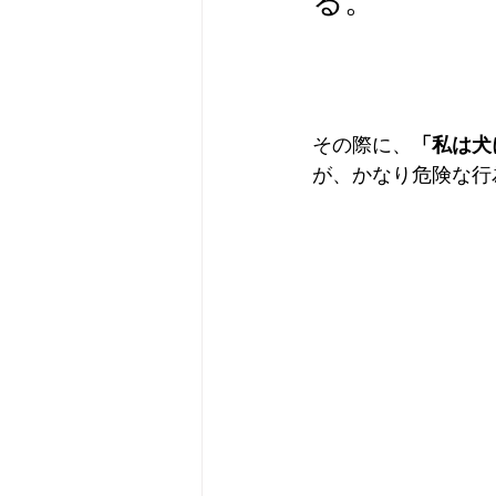
る。
その際に、
「私は犬
が、かなり危険な行