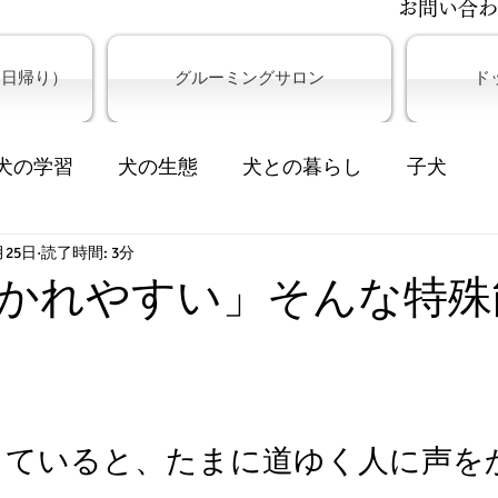
​お問い合
＆日帰り）
グルーミングサロン
ド
犬の学習
犬の生態
犬との暮らし
子犬
月25日
供の教育
読了時間: 3分
かれやすい」そんな特殊
していると、たまに道ゆく人に声を