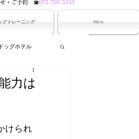
わせ・ご予約
☎
072-703-5243
ッグトレーニング
More
ドッグホテル
能力は
かけられ