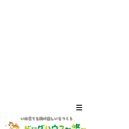
いぬ育てを助け楽しいをつくる