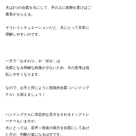
犬は2つの合図を元にして、手の上に前脚を置けばご
褒美がもらえる。
そういうシチュエーションだと、犬にとって非常に
理解しやすいのです。
一方で「おすわり」や「伏せ」は
合図となる明確な刺激が少ないため、犬の思考は混
乱しやすくなります。
なので、お手と同じように視覚的合図（ハンドシグ
ナル）も加えましょう！
ハンドシグナルに否定的な見方をされるドッグトレ
ーナーもいますが、
犬にとっては、音声＋視覚の両方を合図にしてあげ
た方が、判断が楽になるはずです。