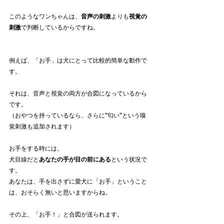
このようなワンちゃんは、
音声の刺激
よりも
視覚の
刺激
で判断しているからですね。
例えば、「お手」は犬にとって比較的簡単な動作で
す。
それは、音声と視覚の両方が合図になっているから
です。
（おやつを持っているなら、さらに”匂い”という嗅
覚刺激も追加されます）
お手をする時には、
犬目線だと
あなたの手が目の前にある
という状況で
す。
あなたは、手を出さずに愛犬に「お手」ということ
は、おそらく無いと思いますからね。
その上、「お手！」と合図が送られます。