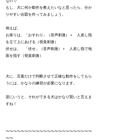
なので
もし、犬に何か動作を教えたいなと思ったら、分か
りやすい合図を作ってみましょう。
例えば、
お座りは、「おすわり」（音声刺激）＋　人差し指
を立て上にあげる（視覚刺激）
伏せは、　「伏せ」（音声刺激）＋　人差し指で地
面を指す（視覚刺激）
犬に、言葉だけで判断させて正確な動作をしてもら
うには、かなりの練習が必要になります。
逆にいうと、それができる犬はかなり賢いと言えま
すね！
〜〜〜〜〜〜〜〜〜〜〜〜〜〜〜〜〜〜〜〜〜〜〜
〜〜