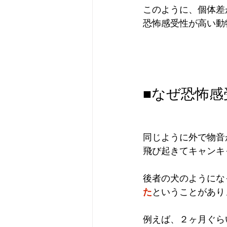
このように、個体差
恐怖感受性が高い動
■なぜ恐怖
同じように外で物音
飛び起きてキャンキ
後者の犬のようにな
た
ということがあり
例えば、２ヶ月ぐら