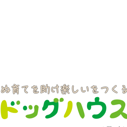
いぬ育てを助け楽しいをつく