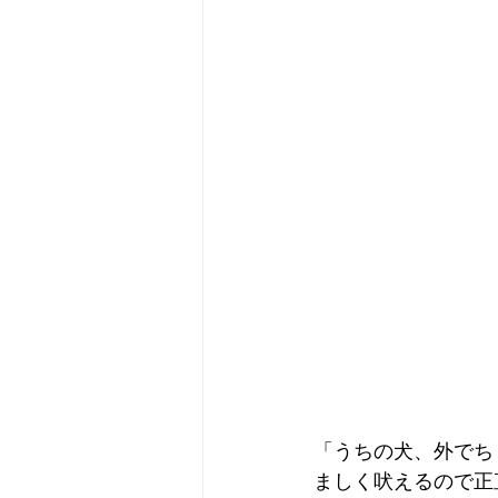
「うちの犬、外でち
ましく吠えるので正