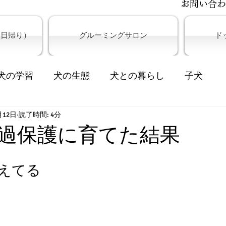
​お問い合
＆日帰り）
グルーミングサロン
ド
犬の学習
犬の生態
犬との暮らし
子犬
月12日
供の教育
読了時間: 4分
過保護に育てた結果
えてる