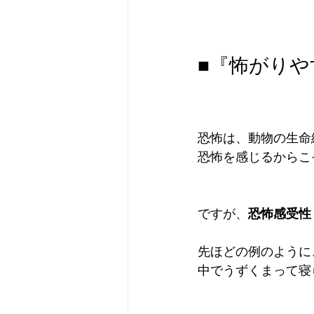
■『怖がり
恐怖は、動物の生命
恐怖を感じるからこ
ですが、
恐怖感受性
先ほどの例のように
中でうずくまって寝