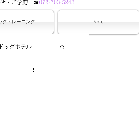
わせ・ご予約
☎
072-703-5243
ッグトレーニング
More
ドッグホテル