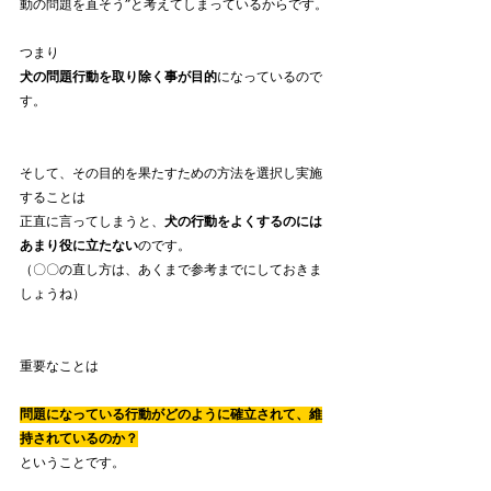
動の問題を直そう”と考えてしまっているからです。
つまり
犬の問題行動を取り除く事が目的
になっているので
す。
そして、その目的を果たすための方法を選択し実施
することは
正直に言ってしまうと、
犬の行動をよくするのには
あまり役に立たない
のです。
（〇〇の直し方は、あくまで参考までにしておきま
しょうね）
重要なことは
問題になっている行動がどのように確立されて、維
持されているのか？
ということです。