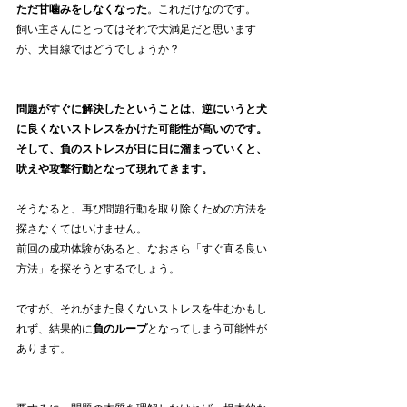
ただ甘噛みをしなくなった
。これだけなのです。
飼い主さんにとってはそれで大満足だと思います
が、犬目線ではどうでしょうか？
問題がすぐに解決したということは、逆にいうと犬
に良くないストレスをかけた可能性が高いのです。
そして、負のストレスが日に日に溜まっていくと、
吠えや攻撃行動となって現れてきます。
そうなると、再び問題行動を取り除くための方法を
探さなくてはいけません。
前回の成功体験があると、なおさら「すぐ直る良い
方法」を探そうとするでしょう。
ですが、それがまた良くないストレスを生むかもし
れず、結果的に
負のループ
となってしまう可能性が
あります。