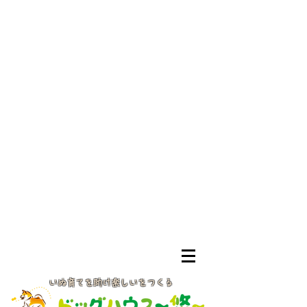
いぬ育てを助け楽しいをつくる