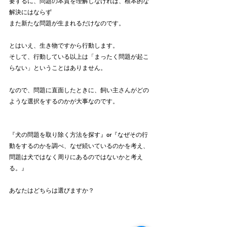
要するに、問題の本質を理解しなければ、根本的な
解決にはならず
また新たな問題が生まれるだけなのです。
とはいえ、生き物ですから行動します。
そして、行動している以上は「まったく問題が起こ
らない」ということはありません。
なので、問題に直面したときに、飼い主さんがどの
ような選択をするのかが大事なのです。
『犬の問題を取り除く方法を探す』or『なぜその行
動をするのかを調べ、なぜ続いているのかを考え、
問題は犬ではなく周りにあるのではないかと考え
る。』
あなたはどちらは選びますか？