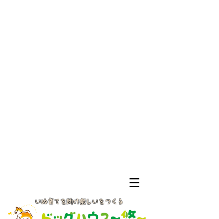
いぬ育てを助け楽しいをつくる