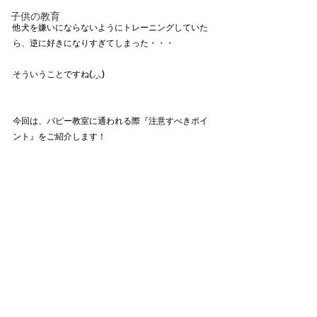
子供の教育
他犬を嫌いにならないようにトレーニングしていた
ら、逆に好きになりすぎてしまった・・・
そういうことですね(◞‸◟)
今回は、パピー教室に通われる際『注意すべきポイ
ント』をご紹介します！