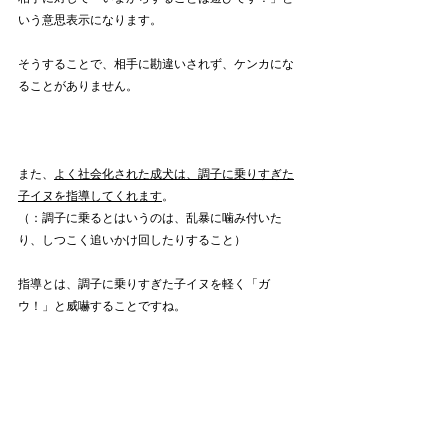
いう意思表示になります。
そうすることで、相手に勘違いされず、ケンカにな
ることがありません。
また、
よく社会化された成犬は、調子に乗りすぎた
子イヌを指導してくれます
。
（：調子に乗るとはいうのは、乱暴に噛み付いた
り、しつこく追いかけ回したりすること）
指導とは、調子に乗りすぎた子イヌを軽く「ガ
ウ！」と威嚇することですね。