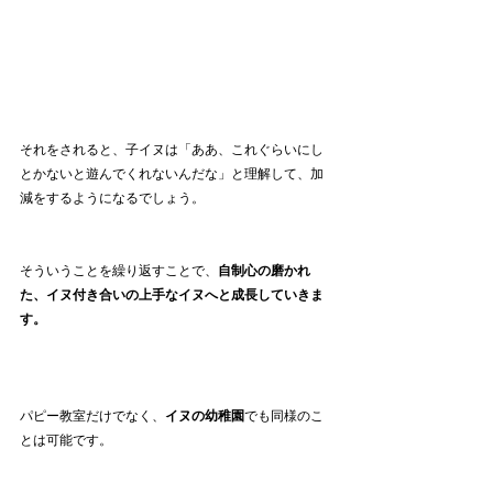
それをされると、子イヌは「ああ、これぐらいにし
とかないと遊んでくれないんだな」と理解して、加
減をするようになるでしょう。
そういうことを繰り返すことで、
自制心の磨かれ
た、イヌ付き合いの上手なイヌへと成長していきま
す。
パピー教室だけでなく、
イヌの幼稚園
でも同様のこ
とは可能です。