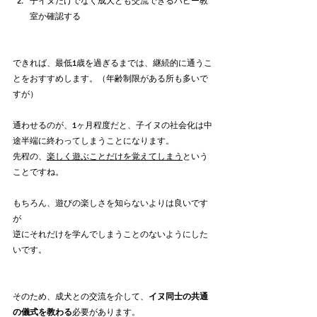
子イヌだけでなく成犬とも交流できるパピー教
室か確認する
できれば、最低1歳を過ぎるまでは、継続的に通うこ
とをおすすめします。（年齢制限がある所も多いで
すが）
通わせるのが、1ヶ月程度だと、子イヌの社会化は中
途半端に終わってしまうことになります。
先程の、
楽しく遊ぶことだけを覚えてしまう
という
ことですね。
もちろん、遊びの楽しさを知らないよりは良いです
が
逆にそれだけを学んでしまうことのないようにした
いです。
そのため、成犬との交流を介して、
イヌ同士の共通
の儀式を教わる
必要があります。