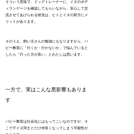
そういう意味で、ドッグトレーナーに、イヌのボデ
ィランゲージを確認してもらいながら、安心して交
流させてあげられる状況は、ヒトとイヌの双方にメ
リットがあります。
そのうえ、飼い主さんの勉強にもなりますから、パ
ピー教室に「行くか・行かないか」で悩んでいると
したら「行った方が良い」とわたしは思います。
一方で、実はこんな悪影響もありま
す
パピー教室は社会化にはもってこいなのですが、そ
こで子イヌ同士とだけ仲良くなってしまう可能性が