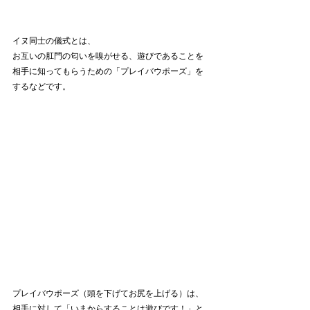
イヌ同士の儀式とは、
お互いの肛門の匂いを嗅がせる、遊びであることを
相手に知ってもらうための「プレイバウポーズ」を
するなどです。
プレイバウポーズ（頭を下げてお尻を上げる）は、
相手に対して「いまからすることは遊びです！」と