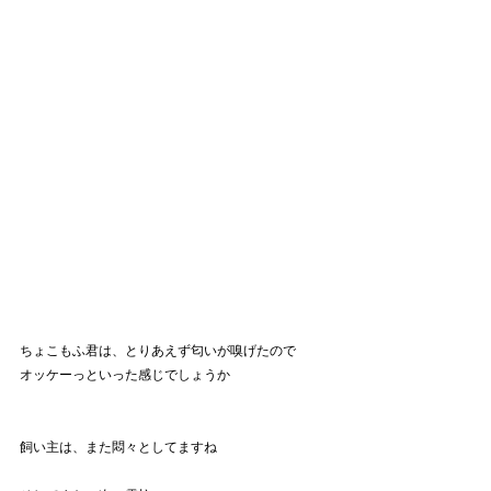
ちょこもふ君は、とりあえず匂いが嗅げたので
オッケーっといった感じでしょうか
飼い主は、また悶々としてますね