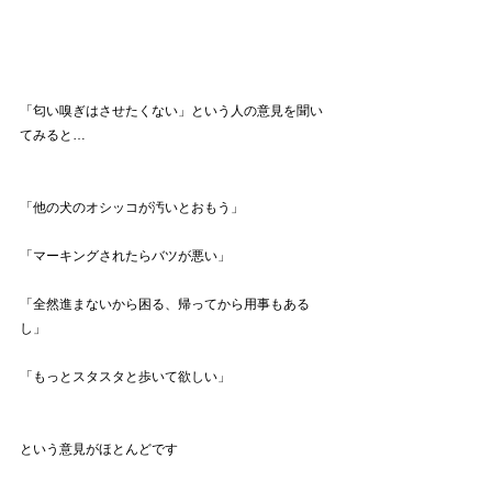
「匂い嗅ぎはさせたくない」という人の意見を聞い
てみると…
「他の犬のオシッコが汚いとおもう」
「マーキングされたらバツが悪い」
「全然進まないから困る、帰ってから用事もある
し」
「もっとスタスタと歩いて欲しい」
という意見がほとんどです