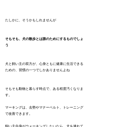
たしかに、そうかもしれませんが
そもそも、犬の散歩とは誰のためにするものでしょ
う
犬と飼い主の双方が、心身ともに健康に生活できる
ための、習慣の一つでしかありませんよね
そもそも動物と暮らす時点で、ある程度汚くなりま
す。
マーキングは、去勢やマナーベルト、トレーニング
で改善できます。
飼い主自身がウォーキングしたいなら、犬を連れて