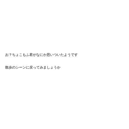
お？ちょこもふ君がなにか思いついたようです
散歩のシーンに戻ってみましょうか