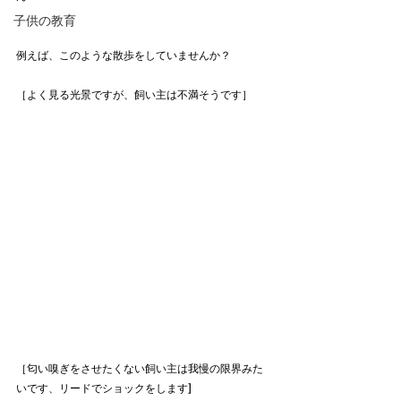
子供の教育
例えば、このような散歩をしていませんか？
［よく見る光景ですが、飼い主は不満そうです］
［匂い嗅ぎをさせたくない飼い主は我慢の限界みた
いです、リードでショックをします]