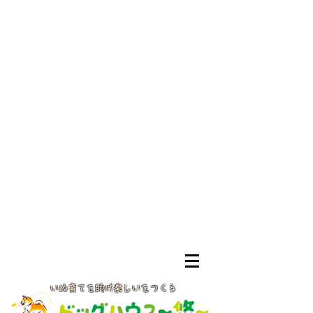
いぬ育てを助け楽しいをつくる