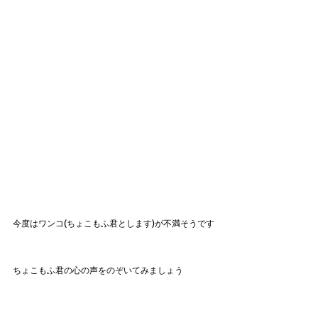
今度はワンコ(ちょこもふ君とします)が不満そうです
ちょこもふ君の心の声をのぞいてみましょう