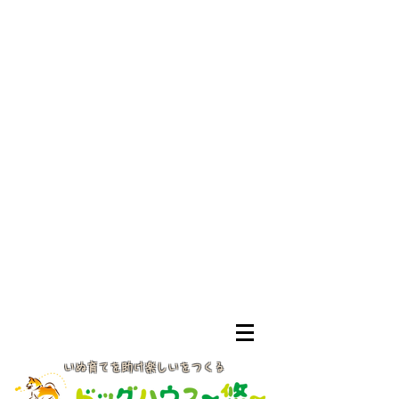
いぬ育てを助け楽しいをつくる