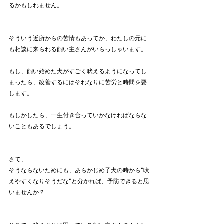
るかもしれません。
そういう近所からの苦情もあってか、わたしの元に
も相談に来られる飼い主さんがいらっしゃいます。
もし、飼い始めた犬がすごく吠えるようになってし
まったら、改善するにはそれなりに苦労と時間を要
します。
もしかしたら、一生付き合っていかなければならな
いこともあるでしょう。
さて、
そうならないためにも、あらかじめ子犬の時から”吠
えやすくなりそうだな”と分かれば、予防できると思
いませんか？