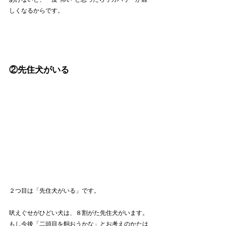
しくなるからです。
②先住犬がいる
２つ目は「先住犬がいる」です。
吠えぐせがひどい犬は、８割がた先住犬がいます。
もし今後「二頭目を飼おうかな」とお考えのかたは