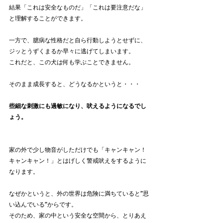
結果「これは安全なものだ」「これは要注意だな」
と理解することができます。
一方で、臆病な性格だと自ら行動しようとせずに、
ジッとうずくまるか早々に逃げてしまいます。
これだと、この犬は何も学ぶことできません。
そのまま成長すると、どうなるかというと・・・
些細な刺激にも過敏になり、吠えるようになるでし
ょう。
家の外で少し物音がしただけでも「キャンキャン！
キャンキャン！」とはげしく警戒吠えをするように
なります。
なぜかというと、外の世界は危険に満ちていると”思
い込んでいる”からです。
そのため、家の中という安全な空間から、とりあえ