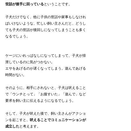
世話が後手に回っている
ということです。
子犬だけでなく、他に子供の世話や家事もしなけれ
ばいけないような、忙しい飼い主さんだと、どうし
ても子犬の世話が後回しになってしまうことも多く
なるでしょう。
ケージにいれっぱなしになってしまって、子犬が排
泄しているのに気がつかない。
エサをあげるのが遅くなってしまう。遊んであげる
時間がない。
そのように、相手にされないと、子犬は吠えること
で「ウンチとって」「お腹すいた」「遊んで」など
要求を飼い主に伝えるようになるでしょう。
そして、子犬が吠えた後で、飼い主さんがアクショ
ンを起こすと、
吠えることでコミュニケーションが
成立した
と考えます。