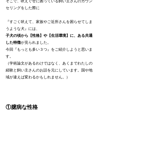
そこで、吠えぐせに困っている飼い主さんのカウン
セリングをした際に
『すごく吠えて、家族やご近所さんを困らせてしま
うような犬』には、
子犬の頃から【性格】や【生活環境】に、ある共通
した特徴
が見られました。
今回『もっとも多い３つ』をご紹介しようと思いま
す。
（学術論文があるわけではなく、あくまでわたしの
経験と飼い主さんのお話を元にしています。国や地
域が違えば変わるかもしれません。）
①臆病な性格