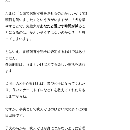
ん。
たまに「１頭でお留守番をさせるのがかわいそうで2
頭目を飼いました」という方がいますが、「犬を増
やすことで、先住犬が
あなたと過ごす時間が減る
こ
とになるのは、かわいそうではないのかな？」と思
ってしまいます。
とはいえ、多頭飼育を完全に否定するわけではあり
ません。
多頭飼育は、うまくいけばとても楽しい生活を送れ
ます。
犬同士の相性が良ければ、遊び相手になってくれた
り、良いマナー（トイレなど）を教えてくれたりも
しますからね。
ですが、事実として吠えぐせのひどい犬の多くは2頭
目以降です。
子犬の時から、吠えぐせが身につかないように管理