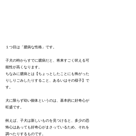
１つ目は「臆病な性格」です。
子犬の時からすでに臆病だと、将来すごく吠える可
能性が高くなります。
ちなみに臆病とは【ちょっとしたことにも怖がった
りしりごみしたりすること、あるいはその様子】で
す。
犬に限らず幼い個体というのは、基本的に好奇心が
旺盛です。
例えば、子犬は新しいものを見つけると、多少の恐
怖心はあっても好奇心がまさっているため、それを
調べたりするものです。