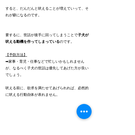
すると、だんだんと吠えることが増えていって、そ
れが癖になるのです。
要するに、世話が後手に回ってしまうことで
子犬が
吠える動機を作ってしまっている
のです。
【予防方法】
➡︎家事・育児・仕事などで忙しいかもしれません
が、なるべく子犬の世話は優先してあげた方が良い
でしょう。
吠える前に、欲求を満たせてあげられれば、必然的
に吠える行動自体が表れません。
■まとめ