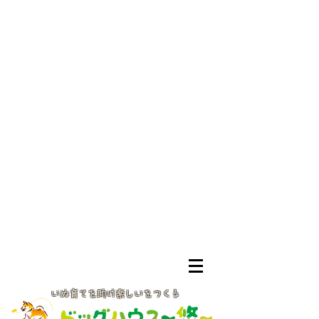
いぬ育てを助け楽しいをつくる