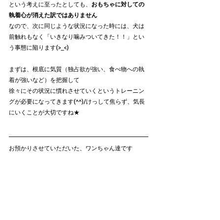
という考えに至ったとしても、
おもちゃに対しての
執着心が消えた訳ではありません
なので、次に同じような状況になった時には、犬は
前触れもなく「いきなり噛みついてきた！！」とい
う事態に陥ります(>_<)
まずは、根底に気質（独占欲が強い、食べ物への執
着が強いなど）を把握して
徐々にその状況に慣れさせていくというトレーニン
グが必要になってきます(^^)/けっして焦らず、気長
にいくことが大切ですね★
お預かりさせていただいた、ワンちゃん達です