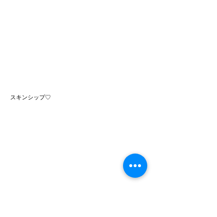
 スキンシップ♡
いつも見て頂いてありがとうございます(^^)