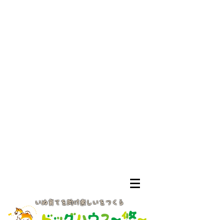
いぬ育てを助け楽しいをつくる