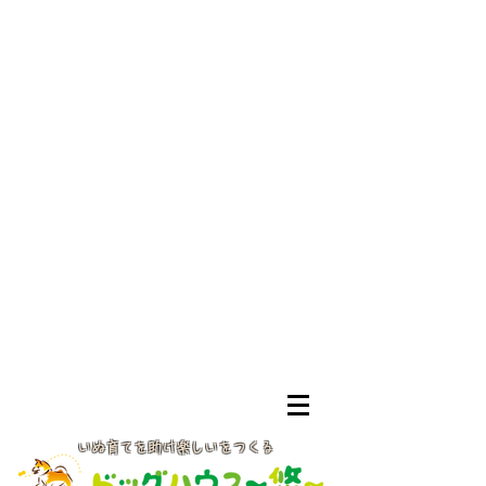
いぬ育てを助け楽しいをつくる