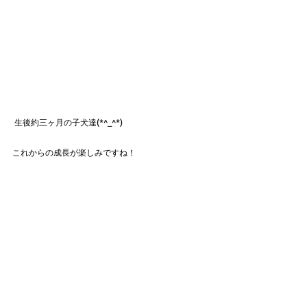
 生後約三ヶ月の子犬達(*^_^*)
これからの成長が楽しみですね！