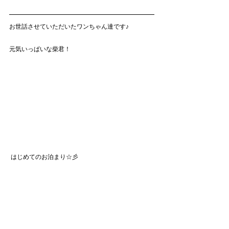
お世話させていただいたワンちゃん達です♪
元気いっぱいな柴君！
 はじめてのお泊まり☆彡