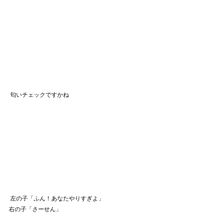
 匂いチェックですかね
 左の子「ふん！あなたやりすぎよ」
右の子「さーせん」