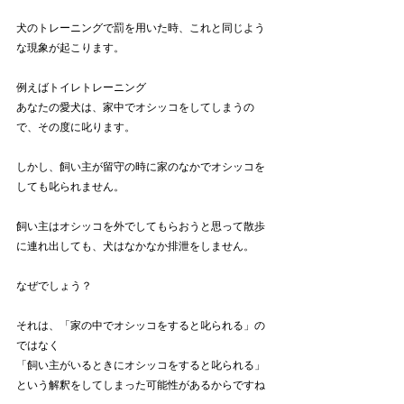
犬のトレーニングで罰を用いた時、これと同じよう
な現象が起こります。
例えばトイレトレーニング
あなたの愛犬は、家中でオシッコをしてしまうの
で、その度に叱ります。
しかし、飼い主が留守の時に家のなかでオシッコを
しても叱られません。
飼い主はオシッコを外でしてもらおうと思って散歩
に連れ出しても、犬はなかなか排泄をしません。
なぜでしょう？
それは、「家の中でオシッコをすると叱られる」の
ではなく
「飼い主がいるときにオシッコをすると叱られる」
という解釈をしてしまった可能性があるからですね