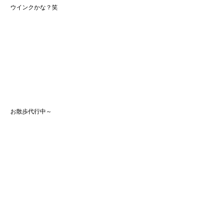
 ウインクかな？笑
 お散歩代行中～