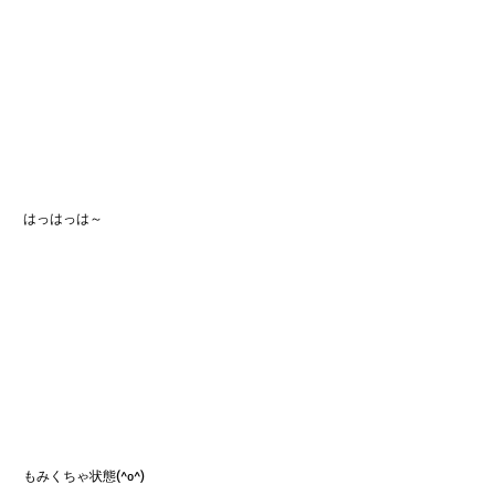
 はっはっは～
 もみくちゃ状態(^o^)