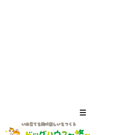
いぬ育てを助け楽しいをつくる