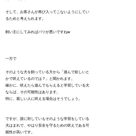
そして、お客さんが再び入ってこないようにしてい
るためと考えられます。
飼い主にしてみればバツが悪いですねw
一方で
そのような犬を飼っている方から「遊んで欲しいと
かで吠えているのでは？」と聞かれます。
確かに、吠えたら遊んでもらえると学習している犬
ならば、その可能性はあります。
特に、親しい人に吠える場合はそうでしょう。
ですが、誰に対していもそのような学習をしている
犬はまれで、やはり安全を守るための吠えである可
能性が高いです。