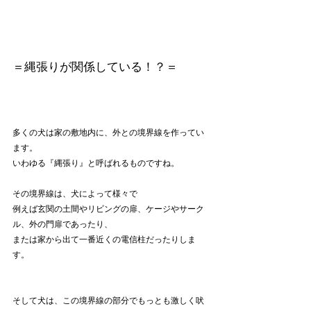
＝縄張りが関係している！？＝
多くの犬は家の敷地内に、外との境界線を作ってい
ます。
いわゆる『縄張り』と呼ばれるものですね。
その境界線は、犬によって様々で
例えば玄関の土間やリビングの扉、ケージやサーク
ル、外の門扉であったり、
または家から出て一番近くの電信柱だったりしま
す。
そして犬は、この境界線の部分でもっとも激しく吠