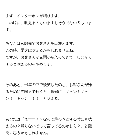
まず、インターホンが鳴ります。
この時に、吠える犬もいますしそうでない犬もいま
す。
あなたは玄関先でお客さんを出迎えます。
この時、愛犬は吠えるかもしれませんね。
ですが、お客さんが玄関から入ってきて、しばらく
すると吠えるのをやめます。
そのあと、部屋の中で談笑したのち、お客さんが帰
るために玄関まで行くと、途端に「ギャン！ギャ
ン！！ギャン！！！」と吠える。
あなたは「えーー！？なんで帰ろうとする時にも吠
えるの？帰らないでって言ってるのかしら？」と疑
問に思うかもしれません。