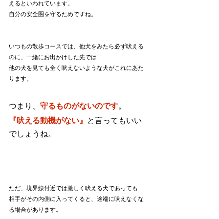
えるといわれています。
自分の安全圏を守るためですね。
いつもの散歩コースでは、他犬をみたら必ず吠える
のに、一緒にお出かけした先では
他の犬を見ても全く吠えないような犬がこれにあた
ります。
つまり、
守るものがないのです
。
『吠える動機がない』
と言ってもいい
でしょうね。
ただ、境界線付近では激しく吠える犬であっても
相手がその内側に入ってくると、途端に吠えなくな
る場合があります。