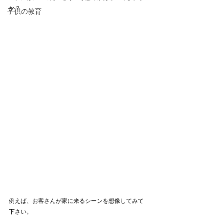
か？
子供の教育
例えば、お客さんが家に来るシーンを想像してみて
下さい。