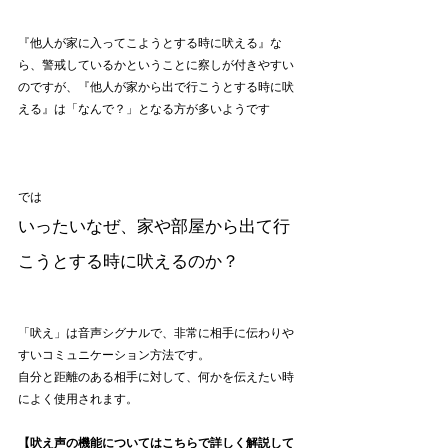
『他人が家に入ってこようとする時に吠える』な
ら、警戒しているかということに察しが付きやすい
のですが、『他人が家から出で行こうとする時に吠
える』は「なんで？」となる方が多いようです
では
いったいなぜ、家や部屋から出て行
こうとする時に吠えるのか？
「吠え」は音声シグナルで、非常に相手に伝わりや
すいコミュニケーション方法です。
自分と距離のある相手に対して、何かを伝えたい時
によく使用されます。
【吠え声の機能についてはこちらで詳しく解説して