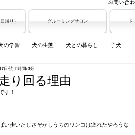
​お問い合
＆日帰り）
グルーミングサロン
ド
犬の学習
犬の生態
犬との暮らし
子犬
月7日
供の教育
読了時間: 3分
走り回る理由
です！
ぱい歩いたしさぞかしうちのワンコは疲れたやろうな」