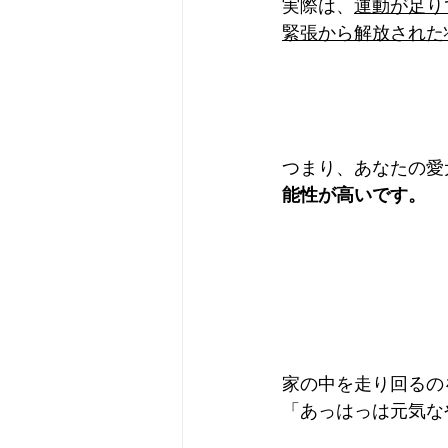
実際は、
運動が足り
緊張から解放された
つまり、あなたの愛
能性が高いです。
家の中を走り回るの
「あっはっは元気な