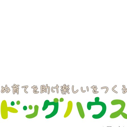
いぬ育てを助け楽しいをつく