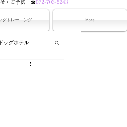
わせ・ご予約
☎
072-703-5243
ッグトレーニング
More
ドッグホテル