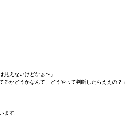
は見えないけどなぁ〜」
てるかどうかなんて、どうやって判断したらええの？」
います。