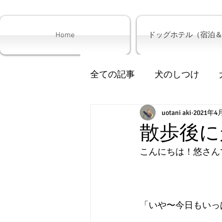
Home
ドッグホテル（宿泊
全ての記事
犬のしつけ
犬の散歩
uotani aki
サロン
2021年4
子
散歩後に
こんにちは！悠さん
「いや〜今日もいっ