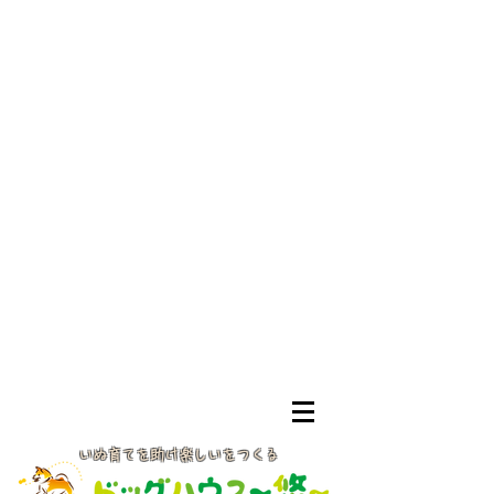
いぬ育てを助け楽しいをつくる