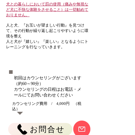
犬との暮らしにおいて罰の使用（痛みや無視な
ど犬に不快な体験をさせること）は一切勧めて
おりません。
人と犬、『お互いが望ましい行動』を見つけ
て、その行動が繰り返し起こりやすいように環
境を整え
人と犬が『嬉しい』『楽しい』となるようにト
レーニングを行なっていきます。
初回はカウンセリング
が
ございます
（約60～90分）
カウンセリングの日程はお電話・メ
ールにてお問い合わせください
カウンセリング費用 / 4,000円 （税
込）
お問合せ