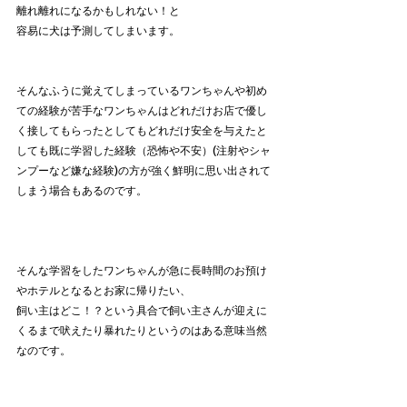
離れ離れになるかもしれない！と
容易に犬は予測してしまいます。
そんなふうに覚えてしまっているワンちゃんや初め
ての経験が苦手なワンちゃんはどれだけお店で優し
く接してもらったとしてもどれだけ安全を与えたと
しても既に学習した経験（恐怖や不安）(注射やシャ
ンプーなど嫌な経験)の方が強く鮮明に思い出されて
しまう場合もあるのです。
そんな学習をしたワンちゃんが急に長時間のお預け
やホテルとなるとお家に帰りたい、
飼い主はどこ！？という具合で飼い主さんが迎えに
くるまで吠えたり暴れたりというのはある意味当然
なのです。