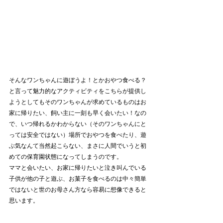
そんなワンちゃんに遊ぼうよ！とかおやつ食べる？
と言って魅力的なアクティビティをこちらが提供し
ようとしてもそのワンちゃんが求めているものはお
家に帰りたい、飼い主に一刻も早く会いたい！なの
で、いつ帰れるかわからない（そのワンちゃんにと
っては安全ではない）場所でおやつを食べたり、遊
ぶ気なんて当然起こらない、まさに人間でいうと初
めての保育園状態になってしまうのです。
ママと会いたい、お家に帰りたいと泣き叫んでいる
子供が他の子と遊ぶ、お菓子を食べるのは中々簡単
ではないと世のお母さん方なら容易に想像できると
思います。