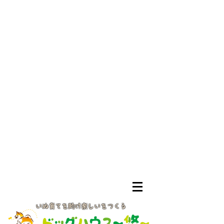
いぬ育てを助け楽しいをつくる