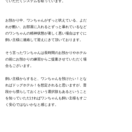
ていただくシステムを取っています。
お預かり中、ワンちゃんがずっと吠えている、よだ
れが酷い、お部屋に入れるとずっと暴れているなど
のワンちゃんの精神状態が著しく悪い場合はすぐに
飼い主様に連絡して迎えにきて頂いております。
そう言ったワンちゃんは長時間のお預かりやホテル
の前にお預かりの練習からご提案させていただく場
合もございます。
飼い主様からすると、ワンちゃんを預けたい！とな
ればドッグホテル！を想定されると思いますが、普
段から慣らしておくという選択肢もあるということ
を知っていただければワンちゃんも飼い主様もすご
く安心ではないかなと感じます。