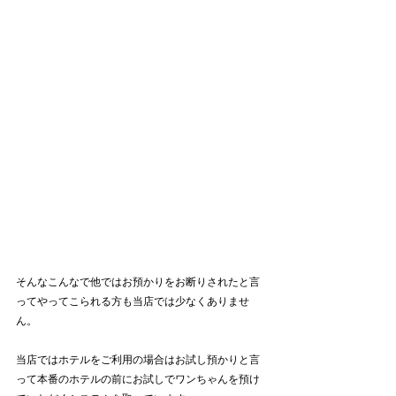
そんなこんなで他ではお預かりをお断りされたと言
ってやってこられる方も当店では少なくありませ
ん。
当店ではホテルをご利用の場合はお試し預かりと言
って本番のホテルの前にお試しでワンちゃんを預け