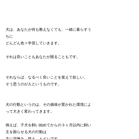
犬は、あなたが何も教えなくても、一緒に暮らすう
ちに
どんどん色々学習していきます。
それは良いこともあなたが困ることもです。
それならば、なるべく良いことを覚えて欲しい。
そう思うのが人というものです。
犬の行動というのは、その個体が置かれた環境によ
って大きく変わってきます。
例えば、子犬を飼い始めてからの３ヶ月以内に飼い
主を困らせる犬の行動は
主に甘噛み、吠え、トイレです。