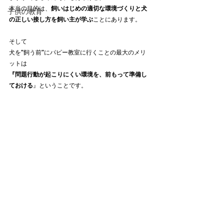
本当の目的は、
飼いはじめの適切な環境づくりと犬
子供の教育
の正しい接し方を飼い主が学ぶ
ことにあります。
そして
犬を”飼う前”にパピー教室に行くことの最大のメリ
ットは
『問題行動が起こりにくい環境を、前もって準備し
ておける
』ということです。