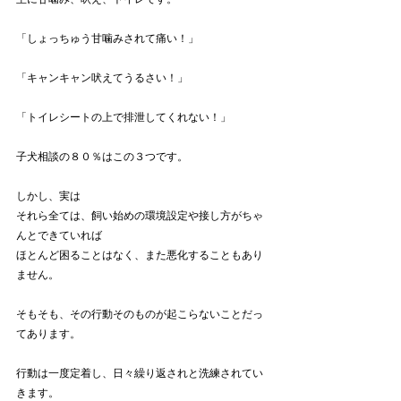
「しょっちゅう甘噛みされて痛い！」
「キャンキャン吠えてうるさい！」
「トイレシートの上で排泄してくれない！」
子犬相談の８０％はこの３つです。
しかし、実は
それら全ては、飼い始めの環境設定や接し方がちゃ
んとできていれば
ほとんど困ることはなく、また悪化することもあり
ません。
そもそも、その行動そのものが起こらないことだっ
てあります。
行動は一度定着し、日々繰り返されと洗練されてい
きます。