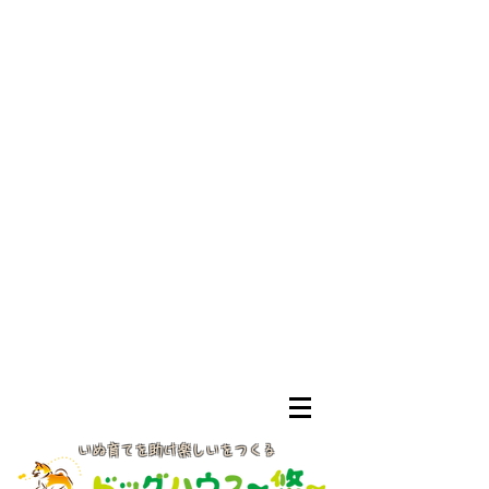
いぬ育てを助け楽しいをつくる