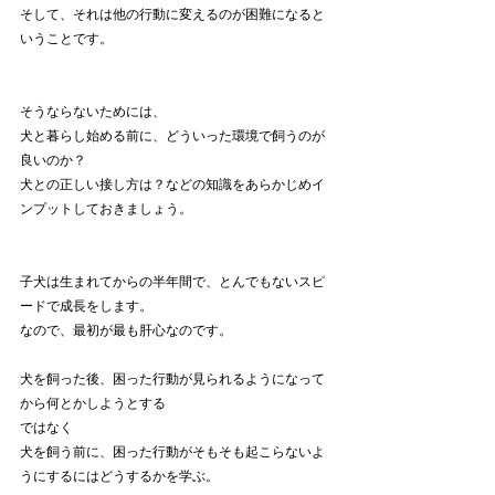
そして、それは他の行動に変えるのが困難になると
いうことです。
そうならないためには、
犬と暮らし始める前に、どういった環境で飼うのが
良いのか？
犬との正しい接し方は？などの知識をあらかじめイ
ンプットしておきましょう。
子犬は生まれてからの半年間で、とんでもないスピ
ードで成長をします。
なので、最初が最も肝心なのです。
犬を飼った後、困った行動が見られるようになって
から何とかしようとする
ではなく
犬を飼う前に、困った行動がそもそも起こらないよ
うにするにはどうするかを学ぶ。