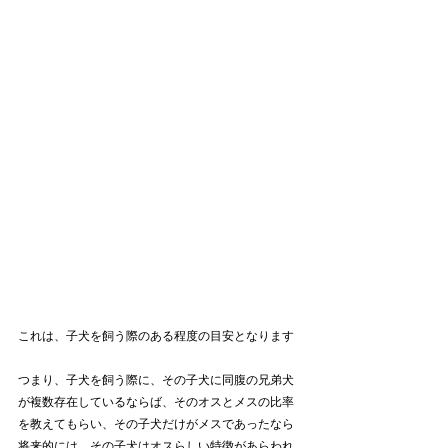
これは、子犬を飼う際のある程度の目安となります
つまり、子犬を飼う際に、その子犬に同腹の兄弟犬
が複数存在しているならば、そのオスとメスの比率
を教えてもらい、その子犬だけがメスであったなら
将来的には、その子犬はオスらしい特徴があらわれ