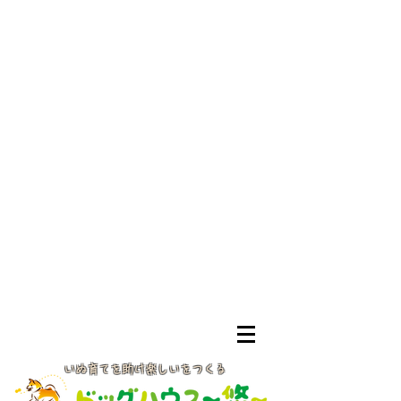
いぬ育てを助け楽しいをつくる